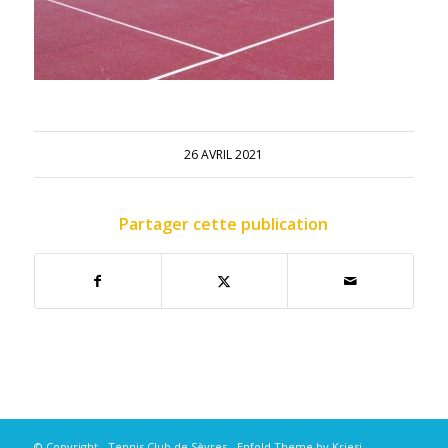
26 AVRIL 2021
Partager cette publication
© Copyright - Tennis Club de Sèvres -
Enfold Theme by Kriesi