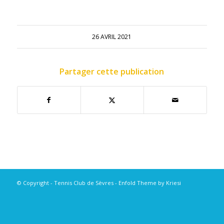
26 AVRIL 2021
Partager cette publication
© Copyright - Tennis Club de Sèvres -
Enfold Theme by Kriesi