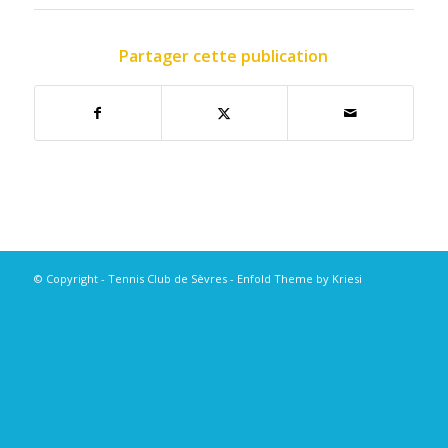
Partager cette publication
© Copyright - Tennis Club de Sèvres -
Enfold Theme by Kriesi