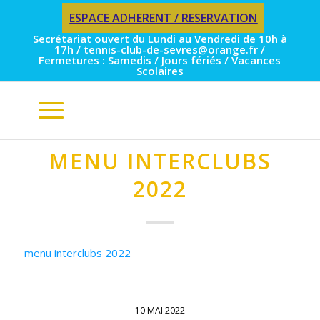
ESPACE ADHERENT / RESERVATION
Secrétariat ouvert du Lundi au Vendredi de 10h à
17h / tennis-club-de-sevres@orange.fr /
Fermetures : Samedis / Jours fériés / Vacances
Scolaires
MENU INTERCLUBS
2022
menu interclubs 2022
10 MAI 2022