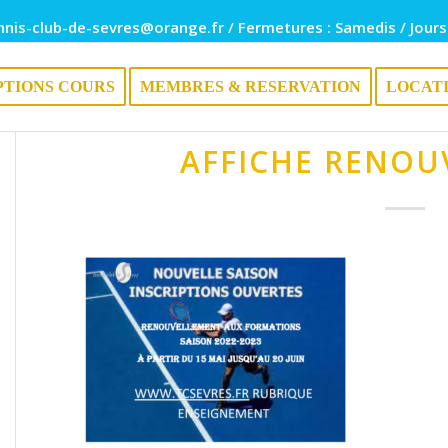
nnis-club-de-sevres@orange.fr / Fermetures : Samedis / Jours
PTIONS COURS
MEMBRES & RESERVATION
LOCAT
AFFICHE RENOU