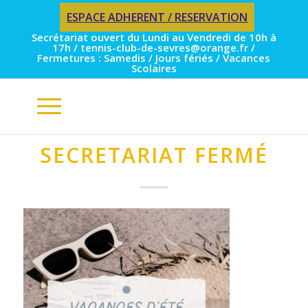
ESPACE ADHERENT / RESERVATION
Secrétariat ouvert du Lundi au Vendredi de 10h à
17h / tennis-club-de-sevres@orange.fr /
Fermetures : Samedis / Jours fériés / Vacances
Scolaires
SECRETARIAT FERMÉ