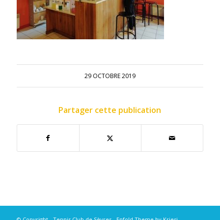
29 OCTOBRE 2019
Partager cette publication
© Copyright - Tennis Club de Sèvres -
Enfold Theme by Kriesi