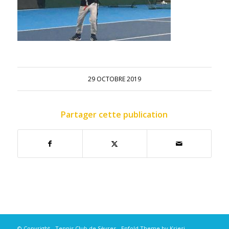
29 OCTOBRE 2019
Partager cette publication
© Copyright - Tennis Club de Sèvres -
Enfold Theme by Kriesi