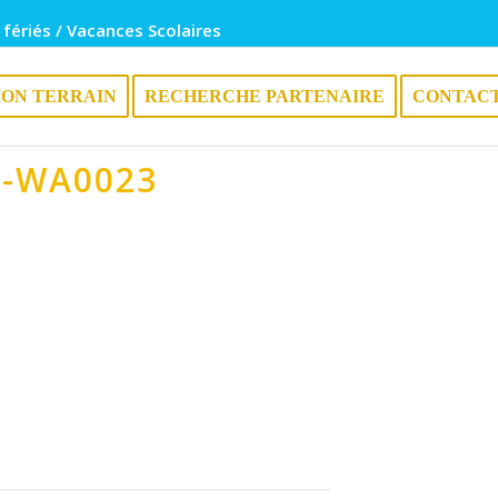
 fériés / Vacances Scolaires
ION TERRAIN
RECHERCHE PARTENAIRE
CONTAC
2-WA0023