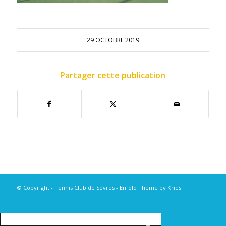
29 OCTOBRE 2019
Partager cette publication
© Copyright - Tennis Club de Sèvres -
Enfold Theme by Kriesi