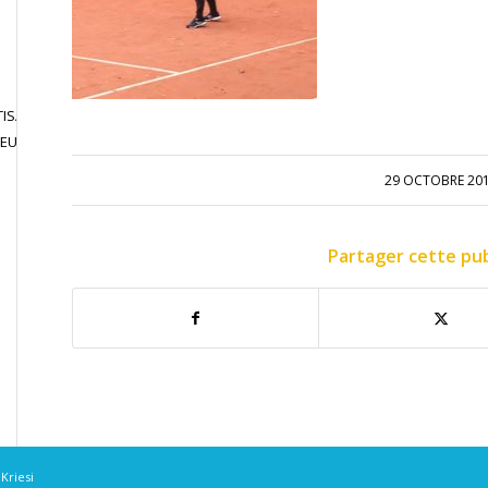
ISATION
JOUER EN
CONTACT
JEU LIBRE
COMPETITION
29 OCTOBRE 20
Partager cette pub
Kriesi