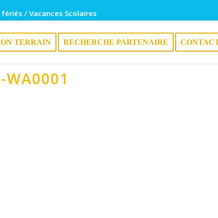
 fériés / Vacances Scolaires
ION TERRAIN
RECHERCHE PARTENAIRE
CONTAC
3-WA0001