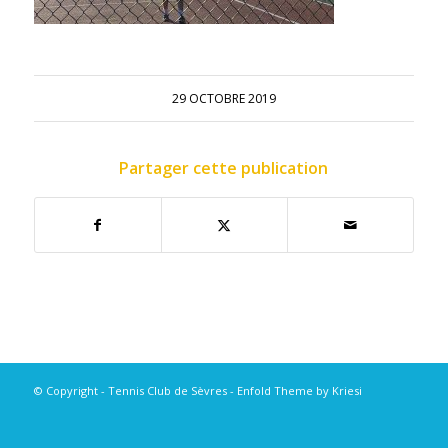
29 OCTOBRE 2019
Partager cette publication
© Copyright - Tennis Club de Sèvres -
Enfold Theme by Kriesi