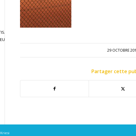
ISATION
JOUER EN
CONTACT
JEU LIBRE
COMPETITION
29 OCTOBRE 20
Partager cette pub
Kriesi