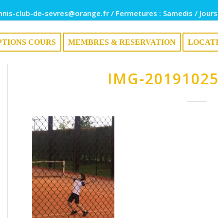
nnis-club-de-sevres@orange.fr / Fermetures : Samedis / Jours
PTIONS COURS
MEMBRES & RESERVATION
LOCAT
IMG-2019102