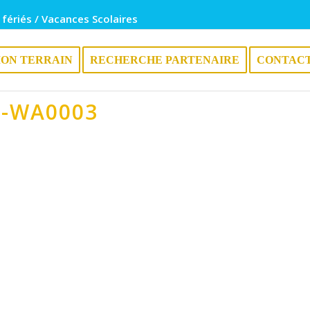
 fériés / Vacances Scolaires
ION TERRAIN
RECHERCHE PARTENAIRE
CONTAC
5-WA0003