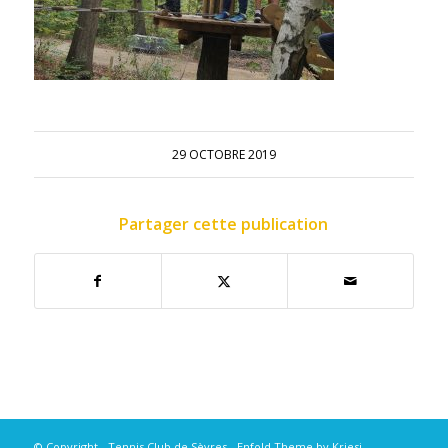
29 OCTOBRE 2019
Partager cette publication
© Copyright - Tennis Club de Sèvres -
Enfold Theme by Kriesi