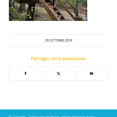
29 OCTOBRE 2019
Partager cette publication
© Copyright - Tennis Club de Sèvres -
Enfold Theme by Kriesi