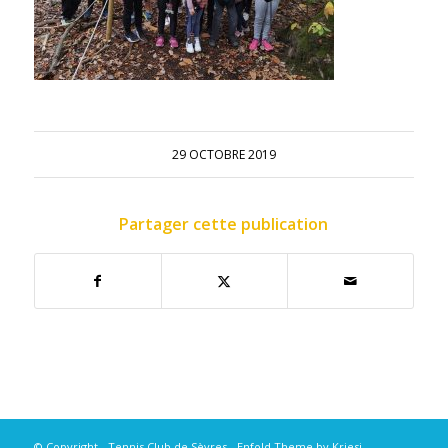
29 OCTOBRE 2019
Partager cette publication
© Copyright - Tennis Club de Sèvres -
Enfold Theme by Kriesi