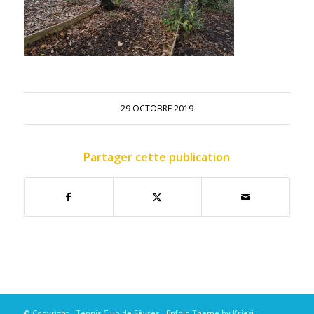
29 OCTOBRE 2019
Partager cette publication
© Copyright - Tennis Club de Sèvres -
Enfold Theme by Kriesi