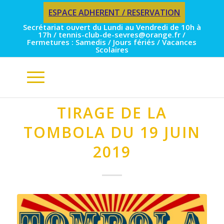
ESPACE ADHERENT / RESERVATION
Secrétariat ouvert du Lundi au Vendredi de 10h à
17h / tennis-club-de-sevres@orange.fr /
Fermetures : Samedis / Jours fériés / Vacances
Scolaires
TIRAGE DE LA
TOMBOLA DU 19 JUIN
2019