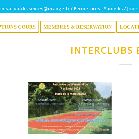
nnis-club-de-sevres@orange.fr / Fermetures : Samedis / Jours
PTIONS COURS
MEMBRES & RESERVATION
LOCAT
INTERCLUBS 