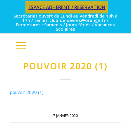
ESPACE ADHERENT / RESERVATION
Secrétariat ouvert du Lundi au Vendredi de 10h à
17h / tennis-club-de-sevres@orange.fr /
Fermetures : Samedis / Jours fériés / Vacances
Scolaires
POUVOIR 2020 (1)
pouvoir 2020 (1)
7 JANVIER 2020