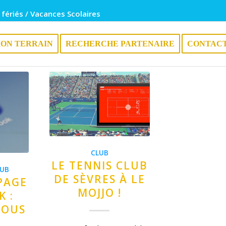
 fériés / Vacances Scolaires
ION TERRAIN
RECHERCHE PARTENAIRE
CONTAC
CLUB
LE TENNIS CLUB
LUB
DE SÈVRES À LE
PAGE
MOJJO !
 :
VOUS