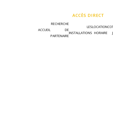
ACCÈS DIRECT
RECHERCHE
LES
LOCATION
COT
ACCUEIL
DE
INSTALLATIONS
HORAIRE
PARTENAIRE