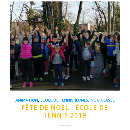
ANIMATION
,
ECOLE DE TENNIS JEUNES
,
NON CLASSÉ
FÊTE DE NOËL : ÉCOLE DE
TENNIS 2019