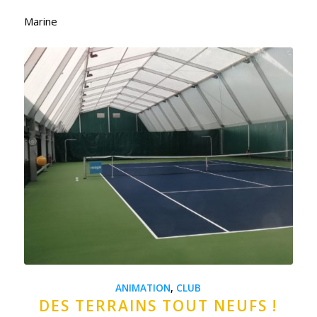
Marine
ANIMATION
,
CLUB
DES TERRAINS TOUT NEUFS !