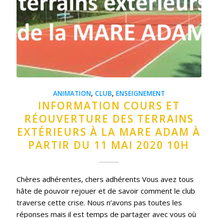
ANIMATION
,
CLUB
,
ENSEIGNEMENT
INFORMATION COURS ET
RÉOUVERTURE DES TERRAINS
EXTÉRIEURS À LA MARE ADAM À
PARTIR DU 11 MAI 2020 10H
Chères adhérentes, chers adhérents Vous avez tous
hâte de pouvoir rejouer et de savoir comment le club
traverse cette crise. Nous n’avons pas toutes les
réponses mais il est temps de partager avec vous où