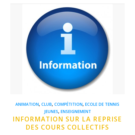
ANIMATION
,
CLUB
,
COMPÉTITION
,
ECOLE DE TENNIS
JEUNES
,
ENSEIGNEMENT
INFORMATION SUR LA REPRISE
DES COURS COLLECTIFS