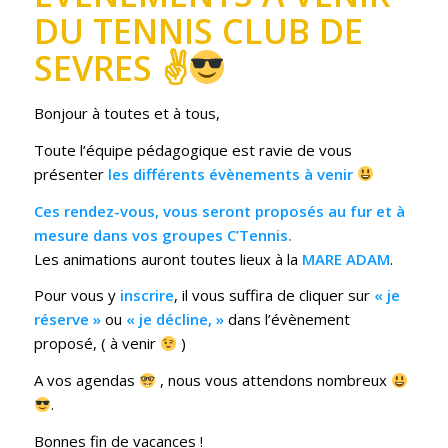
DU TENNIS CLUB DE
SEVRES ✌
Bonjour à toutes et à tous,
Toute l’équipe pédagogique est ravie de vous
présenter
les différents évènements à venir
Ces rendez-vous, vous seront proposés au fur et à
mesure dans vos groupes C’Tennis.
Les animations auront toutes lieux à la
MARE ADAM
.
Pour vous y
inscrire
, il vous suffira de cliquer sur
« je
réserve »
ou
« je décline, »
dans l’évènement
proposé, ( à venir
)
A vos agendas
, nous vous attendons nombreux
.
Bonnes fin de vacances !