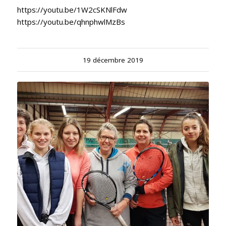
https://youtu.be/1W2cSKNlFdw
https://youtu.be/qhnphwlMzBs
19 décembre 2019